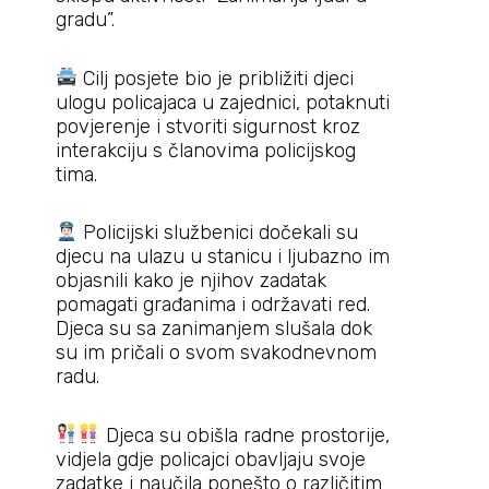
gradu”.
Cilj posjete bio je približiti djeci
ulogu policajaca u zajednici, potaknuti
povjerenje i stvoriti sigurnost kroz
interakciju s članovima policijskog
tima.
Policijski službenici dočekali su
djecu na ulazu u stanicu i ljubazno im
objasnili kako je njihov zadatak
pomagati građanima i održavati red.
Djeca su sa zanimanjem slušala dok
su im pričali o svom svakodnevnom
radu.
Djeca su obišla radne prostorije,
vidjela gdje policajci obavljaju svoje
zadatke i naučila ponešto o različitim