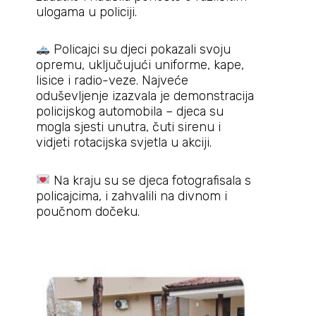
ulogama u policiji.
Policajci su djeci pokazali svoju
opremu, uključujući uniforme, kape,
lisice i radio-veze. Najveće
oduševljenje izazvala je demonstracija
policijskog automobila – djeca su
mogla sjesti unutra, čuti sirenu i
vidjeti rotacijska svjetla u akciji.
Na kraju su se djeca fotografisala s
policajcima, i zahvalili na divnom i
poučnom dočeku.