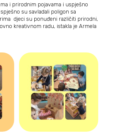
ama i prirodnim pojavama i uspješno
spješno su savladali poligon sa
ima djeci su ponuđeni različiti prirodni,
 likovno kreativnom radu, istakla je Armela