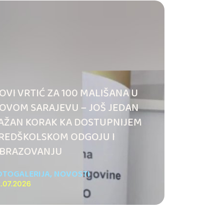
OVI VRTIĆ ZA 100 MALIŠANA U
OVOM SARAJEVU – JOŠ JEDAN
AŽAN KORAK KA DOSTUPNIJEM
REDŠKOLSKOM ODGOJU I
BRAZOVANJU
OTOGALERIJA
,
NOVOSTI
.07.2026