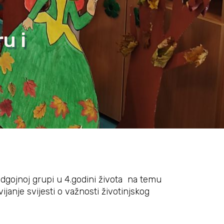
u i
dgojnoj grupi u 4.godini života na temu
ijanje svijesti o važnosti životinjskog