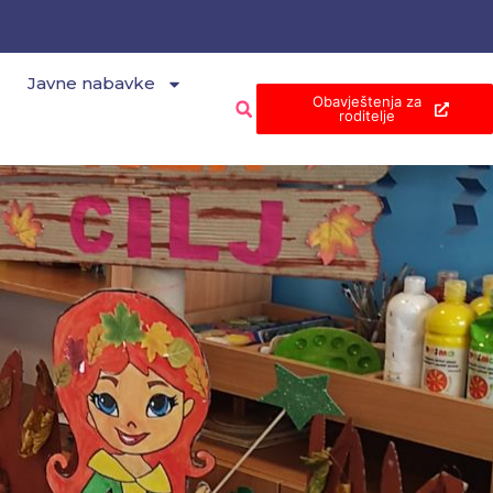
Javne nabavke
Obavještenja za
roditelje