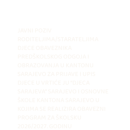
JAVNI POZIV
RODITELJIMA/STARATELJIMA
DJECE OBAVEZNIKA
PREDŠKOLSKOG ODGOJA I
OBRAZOVANJA U KANTONU
SARAJEVO ZA PRIJAVE I UPIS
DJECE U VRTIĆE JU “DJECA
SARAJEVA” SARAJEVO I OSNOVNE
ŠKOLE KANTONA SARAJEVO U
KOJIMA SE REALIZIRA OBAVEZNI
PROGRAM ZA ŠKOLSKU
2026/2027. GODINU