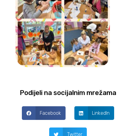
Podijeli na socijalnim mrežama
Facebook
LinkedIn
Twitter