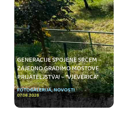
GENERACIJE SPOJENE SRCEM –
ZAJEDNO GRADIMO MOSTOVE
PRIJATELJSTVA! – “VJEVERICA”
FOTOGALERIJA
,
NOVOSTI
07.08.2026