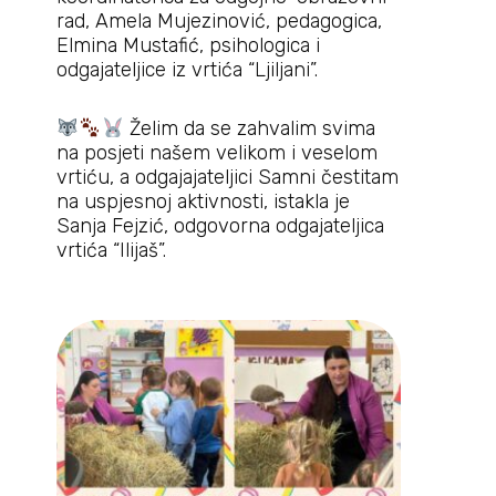
rad, Amela Mujezinović, pedagogica,
Elmina Mustafić, psihologica i
odgajateljice iz vrtića “Ljiljani”.
Želim da se zahvalim svima
na posjeti našem velikom i veselom
vrtiću, a odgajajateljici Samni čestitam
na uspjesnoj aktivnosti, istakla je
Sanja Fejzić, odgovorna odgajateljica
vrtića “Ilijaš”.