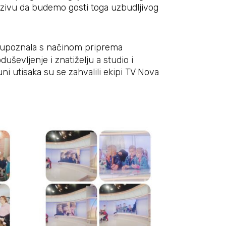
pozivu da budemo gosti toga uzbudljivog
 ih upoznala s načinom priprema
uševljenje i znatiželju a studio i
uni utisaka su se zahvalili ekipi TV Nova