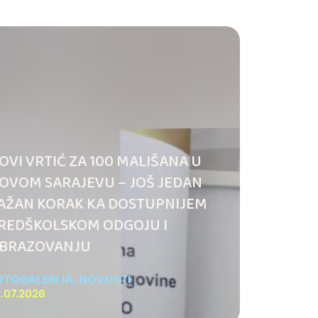
OVI VRTIĆ ZA 100 MALIŠANA U
OVOM SARAJEVU – JOŠ JEDAN
AŽAN KORAK KA DOSTUPNIJEM
REDŠKOLSKOM ODGOJU I
BRAZOVANJU
OTOGALERIJA
,
NOVOSTI
.07.2026