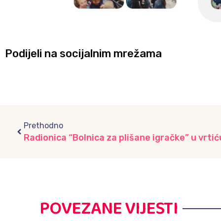
Podijeli na socijalnim mrežama
Prev
Prethodno
POVEZANE VIJESTI