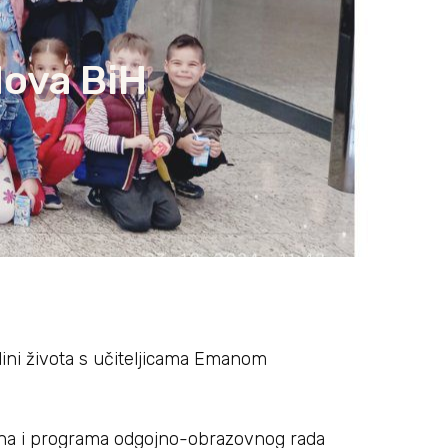
Nova BiH
dini života s učiteljicama Emanom
lana i programa odgojno-obrazovnog rada