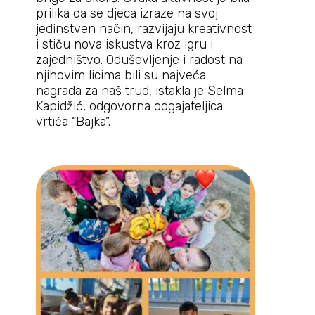
prilika da se djeca izraze na svoj
jedinstven način, razvijaju kreativnost
i stiču nova iskustva kroz igru i
zajedništvo. Oduševljenje i radost na
njihovim licima bili su najveća
nagrada za naš trud, istakla je Selma
Kapidžić, odgovorna odgajateljica
vrtića “Bajka”.