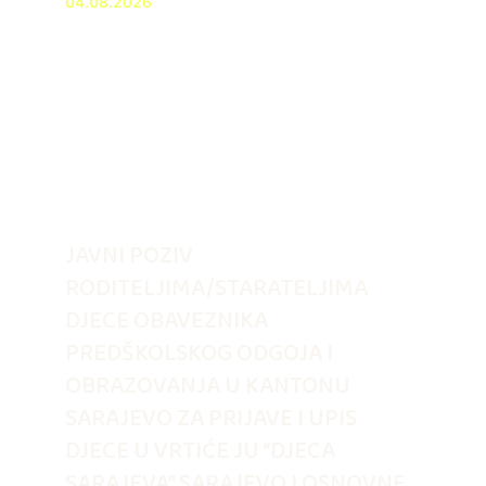
04.08.2026
JAVNI POZIV
RODITELJIMA/STARATELJIMA
DJECE OBAVEZNIKA
PREDŠKOLSKOG ODGOJA I
OBRAZOVANJA U KANTONU
SARAJEVO ZA PRIJAVE I UPIS
DJECE U VRTIĆE JU “DJECA
SARAJEVA” SARAJEVO I OSNOVNE