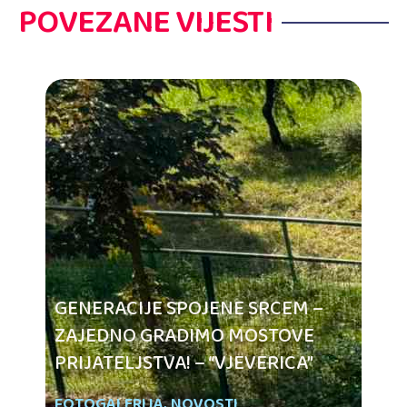
POVEZANE VIJESTI
GENERACIJE SPOJENE SRCEM –
ZAJEDNO GRADIMO MOSTOVE
PRIJATELJSTVA! – “VJEVERICA”
FOTOGALERIJA
,
NOVOSTI