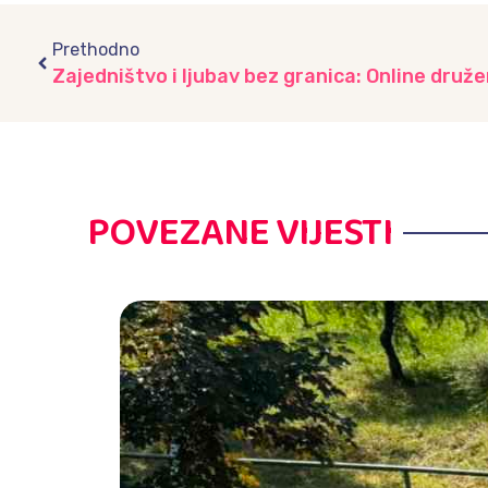
Prev
Prethodno
POVEZANE VIJESTI