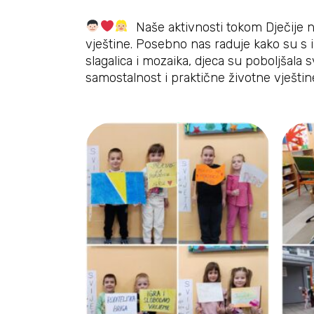
Naše aktivnosti tokom Dječije ne
vještine. Posebno nas raduje kako su s 
slagalica i mozaika, djeca su poboljšal
samostalnost i praktične životne vještine