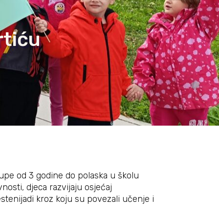
rtiću
grupe od 3 godine do polaska u školu
osti, djeca razvijaju osjećaj
stenijadi kroz koju su povezali učenje i