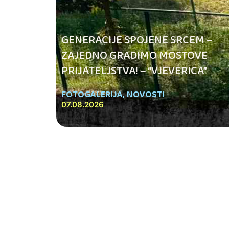
GENERACIJE SPOJENE SRCEM –
ZAJEDNO GRADIMO MOSTOVE
PRIJATELJSTVA! – “VJEVERICA”
FOTOGALERIJA
,
NOVOSTI
07.08.2026