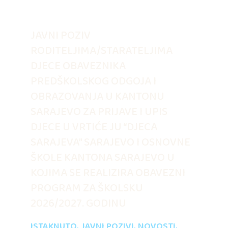
JAVNI POZIV
RODITELJIMA/STARATELJIMA
DJECE OBAVEZNIKA
PREDŠKOLSKOG ODGOJA I
OBRAZOVANJA U KANTONU
SARAJEVO ZA PRIJAVE I UPIS
DJECE U VRTIĆE JU “DJECA
SARAJEVA” SARAJEVO I OSNOVNE
ŠKOLE KANTONA SARAJEVO U
KOJIMA SE REALIZIRA OBAVEZNI
PROGRAM ZA ŠKOLSKU
2026/2027. GODINU
ISTAKNUTO
,
JAVNI POZIVI
,
NOVOSTI
,