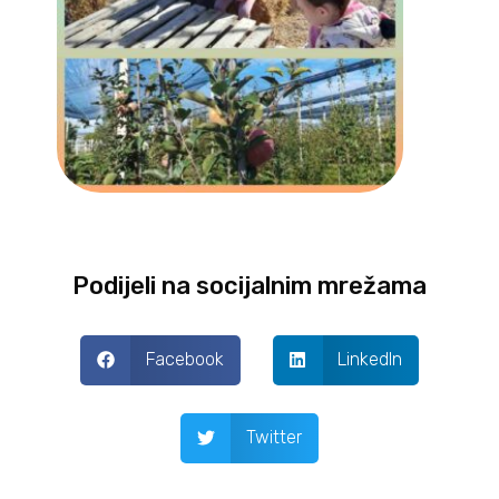
Podijeli na socijalnim mrežama
Facebook
LinkedIn
Twitter