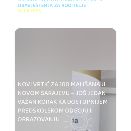
OBAVJEŠTENJA ZA RODITELJE
03.08.2026
NOVI VRTIĆ ZA 100 MALIŠANA U
NOVOM SARAJEVU – JOŠ JEDAN
VAŽAN KORAK KA DOSTUPNIJEM
PREDŠKOLSKOM ODGOJU I
OBRAZOVANJU