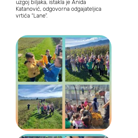
uzgoj biljaka, istakla je Anida
Katanović, odgovorna odgajateljica
vrtića “Lane”.