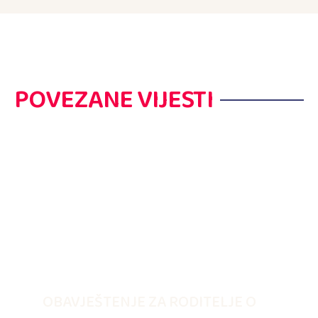
POVEZANE VIJESTI
OBAVJEŠTENJE ZA RODITELJE O