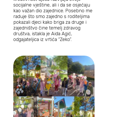
socijalne vještine, ali i da se osjećaju
kao važan dio zajednice. Posebno me
raduje što smo zajedno s roditeljima
pokazali djeci kako briga za druge i
zajedništvo čine temelj zdravog
društva, istakla je Aida Agić,
odgajateljica iz vrtića “Zeko”.