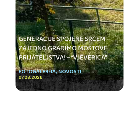
GENERACIJE SPOJENE SRCEM –
ZAJEDNO GRADIMO MOSTOVE
PRIJATELJSTVA! – “VJEVERICA”
FOTOGALERIJA
,
NOVOSTI
07.08.2026