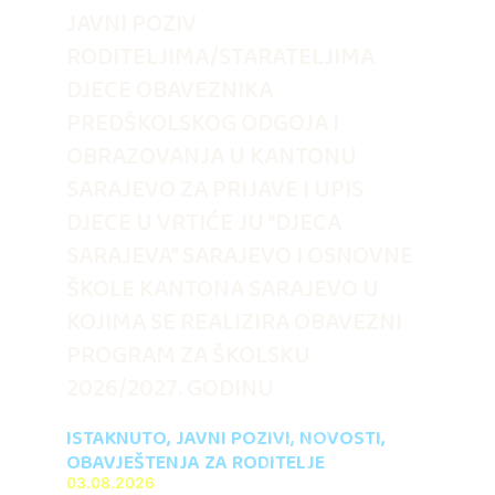
JAVNI POZIV
RODITELJIMA/STARATELJIMA
DJECE OBAVEZNIKA
PREDŠKOLSKOG ODGOJA I
OBRAZOVANJA U KANTONU
SARAJEVO ZA PRIJAVE I UPIS
DJECE U VRTIĆE JU “DJECA
SARAJEVA” SARAJEVO I OSNOVNE
ŠKOLE KANTONA SARAJEVO U
KOJIMA SE REALIZIRA OBAVEZNI
PROGRAM ZA ŠKOLSKU
2026/2027. GODINU
ISTAKNUTO
,
JAVNI POZIVI
,
NOVOSTI
,
OBAVJEŠTENJA ZA RODITELJE
03.08.2026