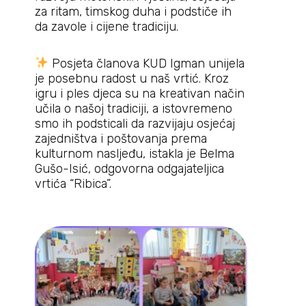
za ritam, timskog duha i podstiče ih
da zavole i cijene tradiciju.
Posjeta članova KUD Igman unijela
je posebnu radost u naš vrtić. Kroz
igru i ples djeca su na kreativan način
učila o našoj tradiciji, a istovremeno
smo ih podsticali da razvijaju osjećaj
zajedništva i poštovanja prema
kulturnom nasljeđu, istakla je Belma
Gušo-Isić, odgovorna odgajateljica
vrtića “Ribica”.