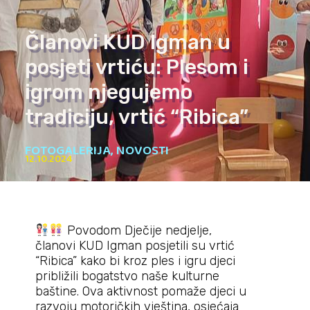
Članovi KUD Igman u
posjeti vrtiću: Plesom i
igrom njegujemo
tradiciju, vrtić “Ribica”
FOTOGALERIJA
,
NOVOSTI
12.10.2024
Povodom Dječije nedjelje,
članovi KUD Igman posjetili su vrtić
“Ribica” kako bi kroz ples i igru djeci
približili bogatstvo naše kulturne
baštine. Ova aktivnost pomaže djeci u
razvoju motoričkih vještina, osjećaja