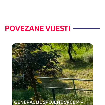
POVEZANE VIJESTI
GENERACIJE SPOJENE SRCEM –