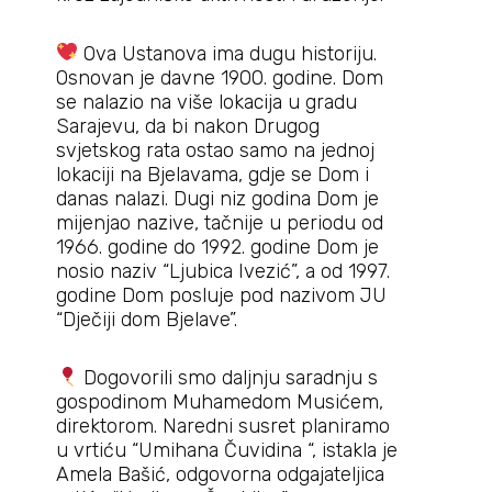
Ova Ustanova ima dugu historiju.
Osnovan je davne 1900. godine. Dom
se nalazio na više lokacija u gradu
Sarajevu, da bi nakon Drugog
svjetskog rata ostao samo na jednoj
lokaciji na Bjelavama, gdje se Dom i
danas nalazi. Dugi niz godina Dom je
mijenjao nazive, tačnije u periodu od
1966. godine do 1992. godine Dom je
nosio naziv “Ljubica Ivezić”, a od 1997.
godine Dom posluje pod nazivom JU
“Dječiji dom Bjelave”.
Dogovorili smo daljnju saradnju s
gospodinom Muhamedom Musićem,
direktorom. Naredni susret planiramo
u vrtiću “Umihana Čuvidina “, istakla je
Amela Bašić, odgovorna odgajateljica