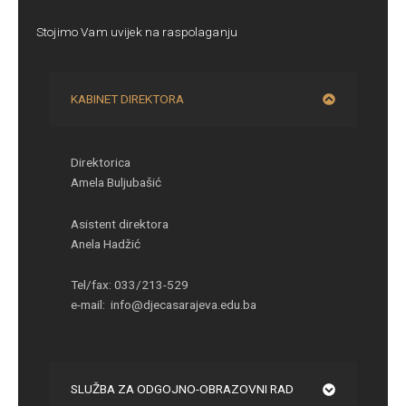
Stojimo Vam uvijek na raspolaganju
KABINET DIREKTORA
Direktorica
Amela Buljubašić
Asistent direktora
Anela Hadžić
Tel/fax: 033/213-529
e-mail: info@djecasarajeva.edu.ba
SLUŽBA ZA ODGOJNO-OBRAZOVNI RAD