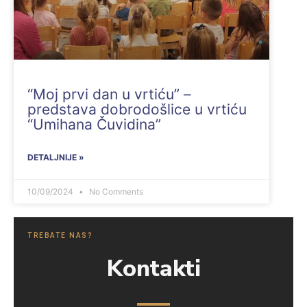
“Moj prvi dan u vrtiću” –
predstava dobrodošlice u vrtiću
“Umihana Čuvidina”
DETALJNIJE »
10/09/2024
No Comments
TREBATE NAS?
Kontakti