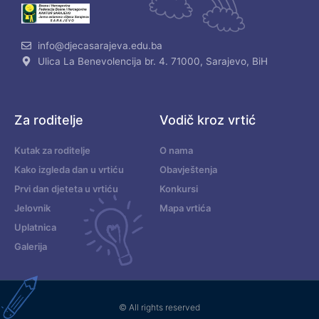
info@djecasarajeva.edu.ba
Ulica La Benevolencija br. 4. 71000, Sarajevo, BiH
Za roditelje
Vodič kroz vrtić
Kutak za roditelje
O nama
Kako izgleda dan u vrtiću
Obavještenja
Prvi dan djeteta u vrtiću
Konkursi
Jelovnik
Mapa vrtića
Uplatnica
Galerija
© All rights reserved