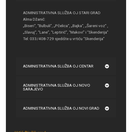
ADMINISTRATIVNA SLUŽBA OJ STARI GRAD
Alma Džanić:
„Biseri“, “Bulbuli”, „Pčelica“, „Bajka“, „Šareni voz“ ,
„Slavuj“, “Lane”, “Leptirić”, “Makovi” i “Skenderija”
Tel: 033/408-729 sjedište u vrtiću “Skenderija”
ADMINISTRATIVNA SLUŽBA OJ CENTAR
ADMINISTRATIVNA SLUŽBA OJ NOVO
SARAJEVO
ADMINISTRATIVNA SLUŽBA OJ NOVI GRAD