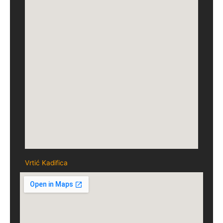
Vrtić Kadifica