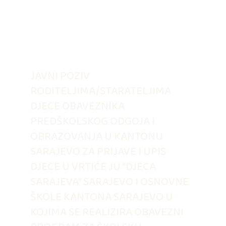
JAVNI POZIV
RODITELJIMA/STARATELJIMA
DJECE OBAVEZNIKA
PREDŠKOLSKOG ODGOJA I
OBRAZOVANJA U KANTONU
SARAJEVO ZA PRIJAVE I UPIS
DJECE U VRTIĆE JU “DJECA
SARAJEVA” SARAJEVO I OSNOVNE
ŠKOLE KANTONA SARAJEVO U
KOJIMA SE REALIZIRA OBAVEZNI