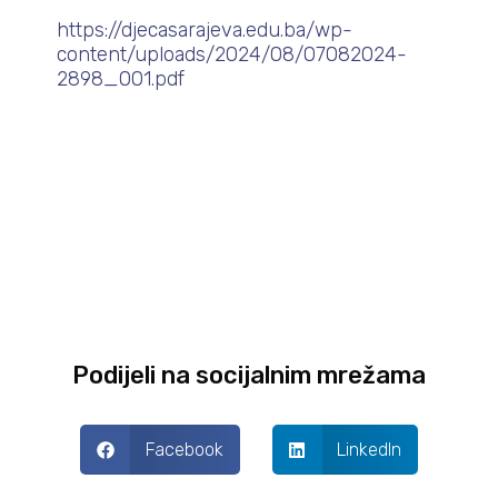
https://djecasarajeva.edu.ba/wp-
content/uploads/2024/08/07082024-
2898_001.pdf
Podijeli na socijalnim mrežama
Facebook
LinkedIn