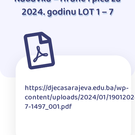
2024. godinu LOT 1 – 7
https://djecasarajeva.edu.ba/wp-
content/uploads/2024/01/1901202
7-1497_001.pdf