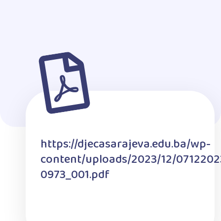
https://djecasarajeva.edu.ba/wp-
content/uploads/2023/12/0712202
0973_001.pdf