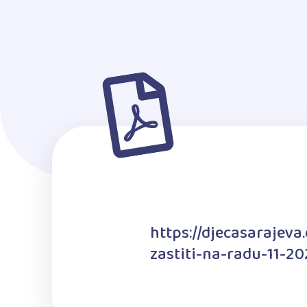
https://djecasarajev
zastiti-na-radu-11-20