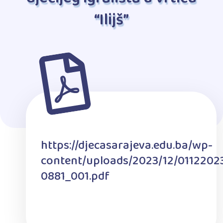
“Ilijš”
https://djecasarajeva.edu.ba/wp-
content/uploads/2023/12/0112202
0881_001.pdf