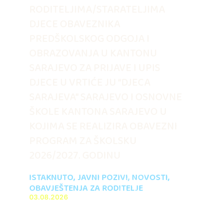
RODITELJIMA/STARATELJIMA
DJECE OBAVEZNIKA
PREDŠKOLSKOG ODGOJA I
OBRAZOVANJA U KANTONU
SARAJEVO ZA PRIJAVE I UPIS
DJECE U VRTIĆE JU “DJECA
SARAJEVA” SARAJEVO I OSNOVNE
ŠKOLE KANTONA SARAJEVO U
KOJIMA SE REALIZIRA OBAVEZNI
PROGRAM ZA ŠKOLSKU
2026/2027. GODINU
ISTAKNUTO
,
JAVNI POZIVI
,
NOVOSTI
,
OBAVJEŠTENJA ZA RODITELJE
03.08.2026