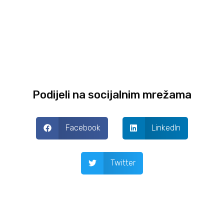
Podijeli na socijalnim mrežama
Facebook
LinkedIn
Twitter