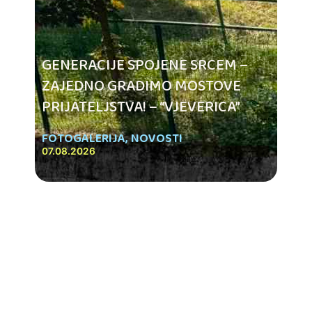
GENERACIJE SPOJENE SRCEM –
ZAJEDNO GRADIMO MOSTOVE
PRIJATELJSTVA! – “VJEVERICA”
FOTOGALERIJA
,
NOVOSTI
07.08.2026