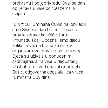
prehranu i poljoprivredu. Ovaj se dan
obilježava u više od 150 zemalja
svijeta.
“U vrtiću “Umihana Čuvidina” obilježili
smo Svjetski dan hrane. Djeca su
pravila zdrave kolačiće, torte,
limunadu i čaj. Upoznali smo djecu
koliko je važna hrana za njihov
organizam, za pravilan rast i razvoj.
Djeca su uživala u ponuđenim
sadržajima, a najviše u degustaciji
vlastitih proizvoda, kazala je Amela
Bašić, odgovorna odgajateljica vrtića
“Umihana Čuvidina”.