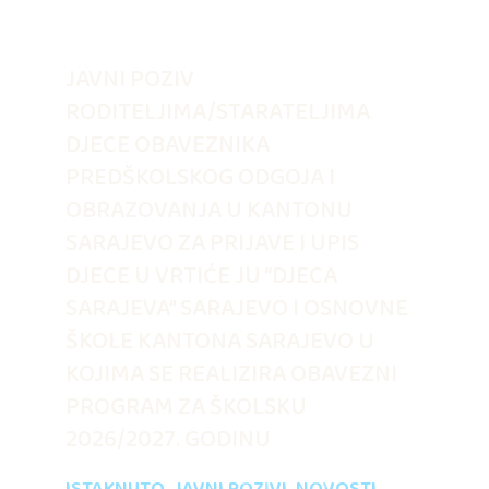
JAVNI POZIV
RODITELJIMA/STARATELJIMA
DJECE OBAVEZNIKA
PREDŠKOLSKOG ODGOJA I
OBRAZOVANJA U KANTONU
SARAJEVO ZA PRIJAVE I UPIS
DJECE U VRTIĆE JU “DJECA
SARAJEVA” SARAJEVO I OSNOVNE
ŠKOLE KANTONA SARAJEVO U
KOJIMA SE REALIZIRA OBAVEZNI
PROGRAM ZA ŠKOLSKU
2026/2027. GODINU