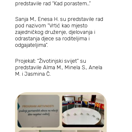
predstavile rad “Kad porastem…”
Sanja M., Enesa H. su predstavile rad
pod nazivom “Vrtić kao mjesto
zajedničkog druženje, djelovanja i
odrastanja djece sa roditeljima i
odgajateljima”.
Projekat: “Životinjski svijet” su
predstavile Alma M., Minela S., Anela
M. i Jasmina Č.