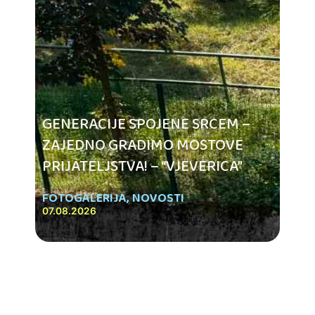
GENERACIJE SPOJENE SRCEM –
ZAJEDNO GRADIMO MOSTOVE
PRIJATELJSTVA! – “VJEVERICA”
FOTOGALERIJA
,
NOVOSTI
07.08.2026