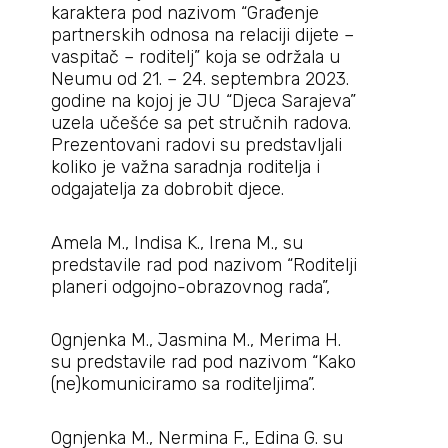
karaktera pod nazivom “Građenje
partnerskih odnosa na relaciji dijete –
vaspitač – roditelj” koja se održala u
Neumu od 21. – 24. septembra 2023.
godine na kojoj je JU “Djeca Sarajeva”
uzela učešće sa pet stručnih radova.
Prezentovani radovi su predstavljali
koliko je važna saradnja roditelja i
odgajatelja za dobrobit djece.
Amela M., Indisa K., Irena M., su
predstavile rad pod nazivom “Roditelji
planeri odgojno-obrazovnog rada”,
Ognjenka M., Jasmina M., Merima H.
su predstavile rad pod nazivom “Kako
(ne)komuniciramo sa roditeljima”.
Ognjenka M., Nermina F., Edina G. su