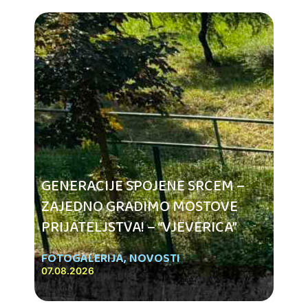
GENERACIJE SPOJENE SRCEM –
ZAJEDNO GRADIMO MOSTOVE
PRIJATELJSTVA! – “VJEVERICA”
FOTOGALERIJA
,
NOVOSTI
07.08.2026