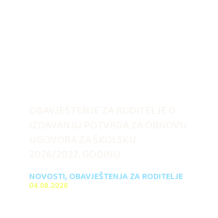
OBAVJEŠTENJE ZA RODITELJE O
IZDAVANJU POTVRDA ZA OBNOVU
UGOVORA ZA ŠKOLSKU
2026/2027. GODINU
NOVOSTI
,
OBAVJEŠTENJA ZA RODITELJE
04.08.2026