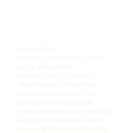
JAVNI POZIV
RODITELJIMA/STARATELJIMA
DJECE OBAVEZNIKA
PREDŠKOLSKOG ODGOJA I
OBRAZOVANJA U KANTONU
SARAJEVO ZA PRIJAVE I UPIS
DJECE U VRTIĆE JU “DJECA
SARAJEVA” SARAJEVO I OSNOVNE
ŠKOLE KANTONA SARAJEVO U
KOJIMA SE REALIZIRA OBAVEZNI