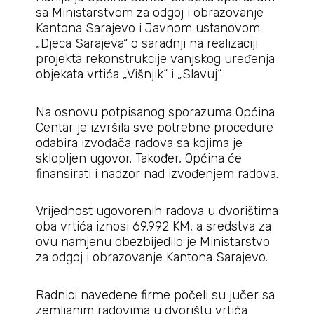
sa Ministarstvom za odgoj i obrazovanje
Kantona Sarajevo i Javnom ustanovom
„Djeca Sarajeva“ o saradnji na realizaciji
projekta rekonstrukcije vanjskog uređenja
objekata vrtića „Višnjik“ i „Slavuj“.
Na osnovu potpisanog sporazuma Općina
Centar je izvršila sve potrebne procedure
odabira izvođača radova sa kojima je
sklopljen ugovor. Također, Općina će
finansirati i nadzor nad izvođenjem radova.
Vrijednost ugovorenih radova u dvorištima
oba vrtića iznosi 69.992 KM, a sredstva za
ovu namjenu obezbijedilo je Ministarstvo
za odgoj i obrazovanje Kantona Sarajevo.
Radnici navedene firme počeli su jučer sa
zemljanim radovima u dvorištu vrtića