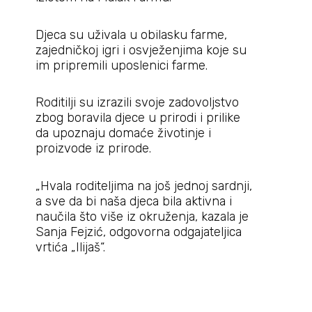
Djeca su uživala u obilasku farme,
zajedničkoj igri i osvježenjima koje su
im pripremili uposlenici farme.
Roditilji su izrazili svoje zadovoljstvo
zbog boravila djece u prirodi i prilike
da upoznaju domaće životinje i
proizvode iz prirode.
„Hvala roditeljima na još jednoj sardnji,
a sve da bi naša djeca bila aktivna i
naučila što više iz okruženja, kazala je
Sanja Fejzić, odgovorna odgajateljica
vrtića „Ilijaš“.