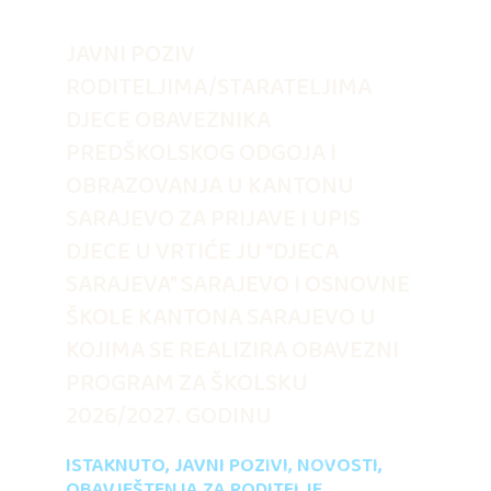
JAVNI POZIV
RODITELJIMA/STARATELJIMA
DJECE OBAVEZNIKA
PREDŠKOLSKOG ODGOJA I
OBRAZOVANJA U KANTONU
SARAJEVO ZA PRIJAVE I UPIS
DJECE U VRTIĆE JU “DJECA
SARAJEVA” SARAJEVO I OSNOVNE
ŠKOLE KANTONA SARAJEVO U
KOJIMA SE REALIZIRA OBAVEZNI
PROGRAM ZA ŠKOLSKU
2026/2027. GODINU
ISTAKNUTO
,
JAVNI POZIVI
,
NOVOSTI
,
OBAVJEŠTENJA ZA RODITELJE