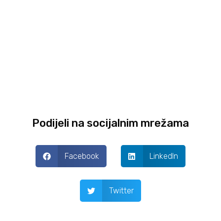
Podijeli na socijalnim mrežama
Facebook
LinkedIn
Twitter