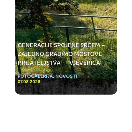
GENERACIJE SPOJENE SRCEM –
ZAJEDNO GRADIMO MOSTOVE
PRIJATELJSTVA! – “VJEVERICA”
FOTOGALERIJA
,
NOVOSTI
07.08.2026