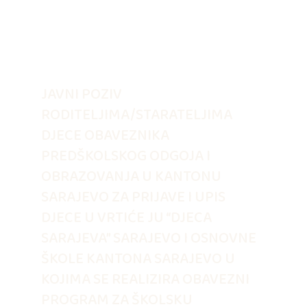
JAVNI POZIV
RODITELJIMA/STARATELJIMA
DJECE OBAVEZNIKA
PREDŠKOLSKOG ODGOJA I
OBRAZOVANJA U KANTONU
SARAJEVO ZA PRIJAVE I UPIS
DJECE U VRTIĆE JU “DJECA
SARAJEVA” SARAJEVO I OSNOVNE
ŠKOLE KANTONA SARAJEVO U
KOJIMA SE REALIZIRA OBAVEZNI
PROGRAM ZA ŠKOLSKU