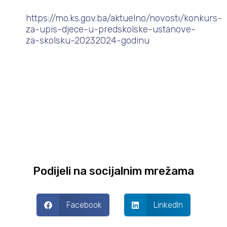
https://mo.ks.gov.ba/aktuelno/novosti/konkurs-
za-upis-djece-u-predskolske-ustanove-
za-skolsku-20232024-godinu
Podijeli na socijalnim mrežama
Facebook
LinkedIn