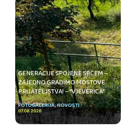
GENERACIJE SPOJENE SRCEM –
ZAJEDNO GRADIMO MOSTOVE
PRIJATELJSTVA! – “VJEVERICA”
FOTOGALERIJA
,
NOVOSTI
07.08.2026