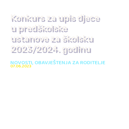
Konkurs za upis djece
u predškolske
ustanove za školsku
2023/2024. godinu
NOVOSTI
,
OBAVJEŠTENJA ZA RODITELJE
07.06.2023