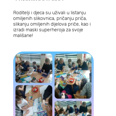
Roditelji i djeca su uživali u listanju
omiljenih slikovnica, pričanju priča,
slikanju omiljenih dijelova priče, kao i
izradi maski superheroja za svoje
mališane!