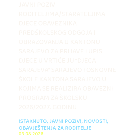
JAVNI POZIV
RODITELJIMA/STARATELJIMA
DJECE OBAVEZNIKA
PREDŠKOLSKOG ODGOJA I
OBRAZOVANJA U KANTONU
SARAJEVO ZA PRIJAVE I UPIS
DJECE U VRTIĆE JU “DJECA
SARAJEVA” SARAJEVO I OSNOVNE
ŠKOLE KANTONA SARAJEVO U
KOJIMA SE REALIZIRA OBAVEZNI
PROGRAM ZA ŠKOLSKU
2026/2027. GODINU
ISTAKNUTO
,
JAVNI POZIVI
,
NOVOSTI
,
OBAVJEŠTENJA ZA RODITELJE
03.08.2026