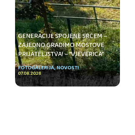
GENERACIJE SPOJENE SRCEM –
ZAJEDNO GRADIMO MOSTOVE
PRIJATELJSTVA! – “VJEVERICA”
FOTOGALERIJA
,
NOVOSTI
07.08.2026