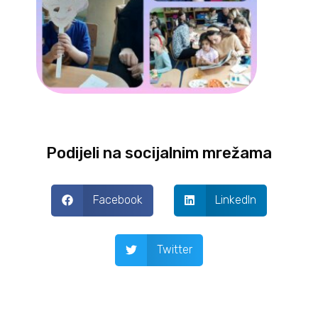
Podijeli na socijalnim mrežama
Facebook
LinkedIn
Twitter