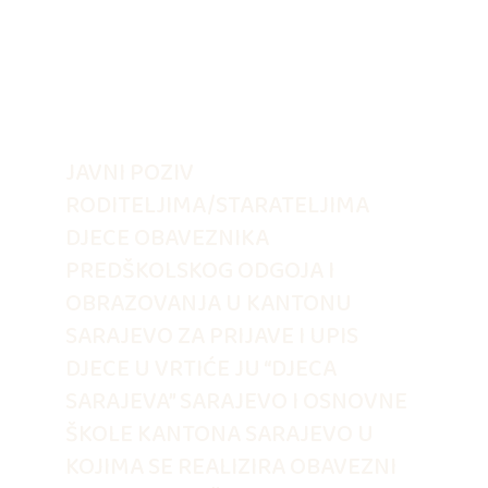
JAVNI POZIV
RODITELJIMA/STARATELJIMA
DJECE OBAVEZNIKA
PREDŠKOLSKOG ODGOJA I
OBRAZOVANJA U KANTONU
SARAJEVO ZA PRIJAVE I UPIS
DJECE U VRTIĆE JU “DJECA
SARAJEVA” SARAJEVO I OSNOVNE
ŠKOLE KANTONA SARAJEVO U
KOJIMA SE REALIZIRA OBAVEZNI