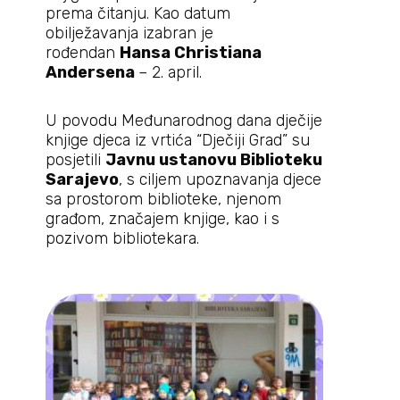
prema čitanju. Kao datum
obilježavanja izabran je
rođendan
Hansa Christiana
Andersena
– 2. april.
U povodu Međunarodnog dana dječije
knjige djeca iz vrtića “Dječiji Grad” su
posjetili
Javnu ustanovu Biblioteku
Sarajevo
, s ciljem upoznavanja djece
sa prostorom biblioteke, njenom
građom, značajem knjige, kao i s
pozivom bibliotekara.