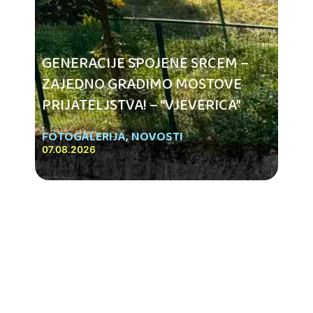
GENERACIJE SPOJENE SRCEM –
ZAJEDNO GRADIMO MOSTOVE
PRIJATELJSTVA! – “VJEVERICA”
FOTOGALERIJA
,
NOVOSTI
07.08.2026