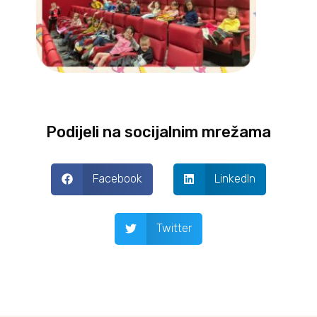
Podijeli na socijalnim mrežama
Facebook
LinkedIn
Twitter