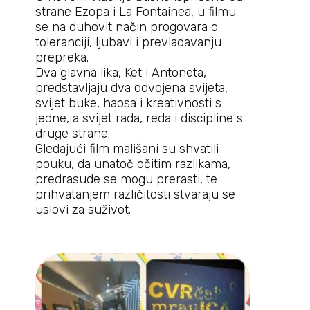
strane Ezopa i La Fontainea, u filmu
se na duhovit način progovara o
toleranciji, ljubavi i prevladavanju
prepreka.
Dva glavna lika, Ket i Antoneta,
predstavljaju dva odvojena svijeta,
svijet buke, haosa i kreativnosti s
jedne, a svijet rada, reda i discipline s
druge strane.
Gledajući film mališani su shvatili
pouku, da unatoč očitim razlikama,
predrasude se mogu prerasti, te
prihvatanjem različitosti stvaraju se
uslovi za suživot.