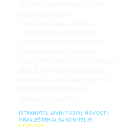
RODITELJIMA/STARATELJIMA
DJECE OBAVEZNIKA
PREDŠKOLSKOG ODGOJA I
OBRAZOVANJA U KANTONU
SARAJEVO ZA PRIJAVE I UPIS
DJECE U VRTIĆE JU “DJECA
SARAJEVA” SARAJEVO I OSNOVNE
ŠKOLE KANTONA SARAJEVO U
KOJIMA SE REALIZIRA OBAVEZNI
PROGRAM ZA ŠKOLSKU
2026/2027. GODINU
ISTAKNUTO
,
JAVNI POZIVI
,
NOVOSTI
,
OBAVJEŠTENJA ZA RODITELJE
03.08.2026