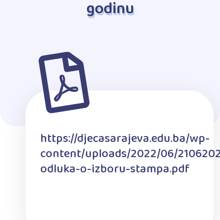
godinu
https://djecasarajeva.edu.ba/wp-
content/uploads/2022/06/210620
odluka-o-izboru-stampa.pdf