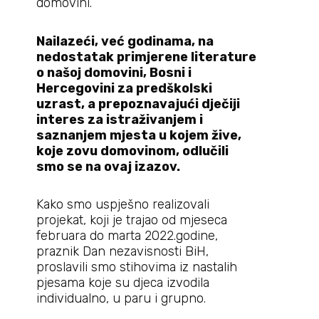
domovini.
Nailazeći, već godinama, na
nedostatak primjerene literature
o našoj domovini, Bosni i
Hercegovini za predškolski
uzrast, a prepoznavajući dječiji
interes za istraživanjem i
saznanjem mjesta u kojem žive,
koje zovu domovinom, odlučili
smo se na ovaj izazov.
Kako smo uspješno realizovali
projekat, koji je trajao od mjeseca
februara do marta 2022.godine,
praznik Dan nezavisnosti BiH,
proslavili smo stihovima iz nastalih
pjesama koje su djeca izvodila
individualno, u paru i grupno.