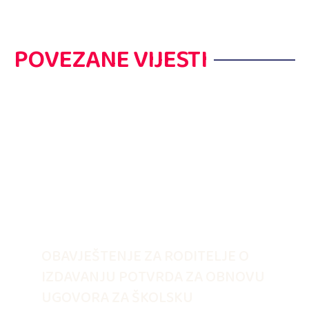
POVEZANE VIJESTI
OBAVJEŠTENJE ZA RODITELJE O
IZDAVANJU POTVRDA ZA OBNOVU
UGOVORA ZA ŠKOLSKU