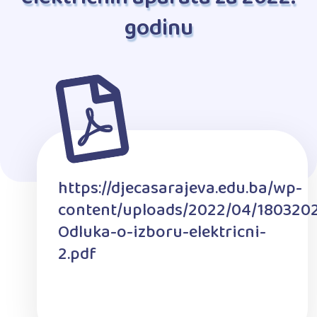
godinu
https://djecasarajeva.edu.ba/wp-
content/uploads/2022/04/180320
Odluka-o-izboru-elektricni-
2.pdf