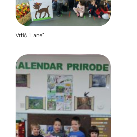
Vrtić “Lane”