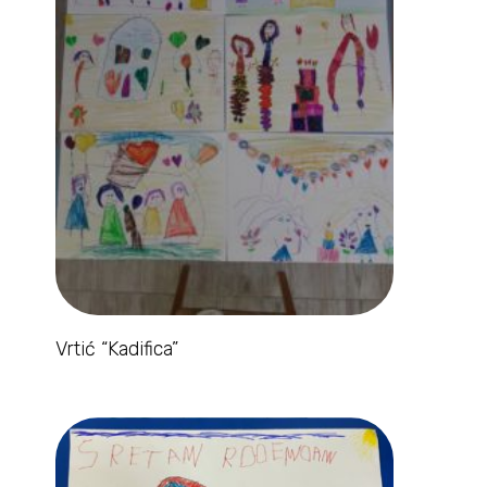
Vrtić “Kadifica”