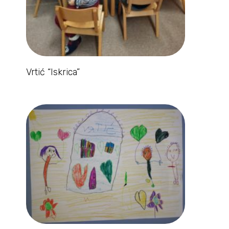
Vrtić “Iskrica”