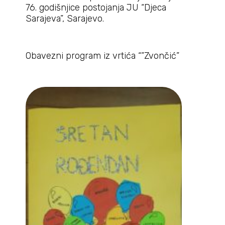
76. godišnjice postojanja JU “Djeca
Sarajeva”, Sarajevo.
Obavezni program iz vrtića “”Zvončić”