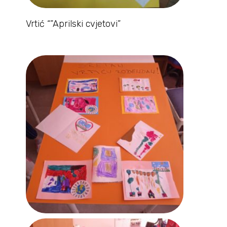
Vrtić “”Aprilski cvjetovi”