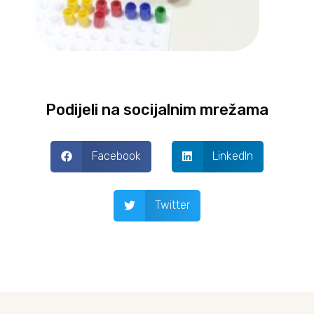
Podijeli na socijalnim mrežama
Facebook
LinkedIn
Twitter
Prev
Next