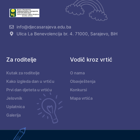
info@djecasarajeva.edu.ba
Ulica La Benevolencija br. 4. 71000, Sarajevo, BiH
Za roditelje
Vodič kroz vrtić
Kutak za roditelje
O nama
Kako izgleda dan u vrtiću
Obavještenja
Prvi dan djeteta u vrtiću
Konkursi
Jelovnik
Mapa vrtića
Uplatnica
Galerija