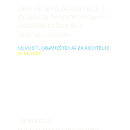
OBAVJEŠTENJE ZA RODITELJE O
IZDAVANJU POTVRDA ZA OBNOVU
UGOVORA ZA ŠKOLSKU
2026/2027. GODINU
NOVOSTI
,
OBAVJEŠTENJA ZA RODITELJE
04.08.2026
JAVNI POZIV
RODITELJIMA/STARATELJIMA