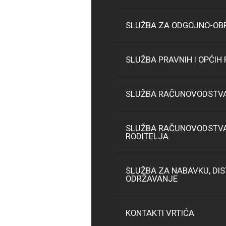
SLUŽBA ZA ODGOJNO-OB
SLUŽBA PRAVNIH I OPĆIH
SLUŽBA RAČUNOVODSTVA 
SLUŽBA RAČUNOVODSTVA
RODITELJA
SLUŽBA ZA NABAVKU, DIS
ODRŽAVANJE
KONTAKTI VRTIĆA