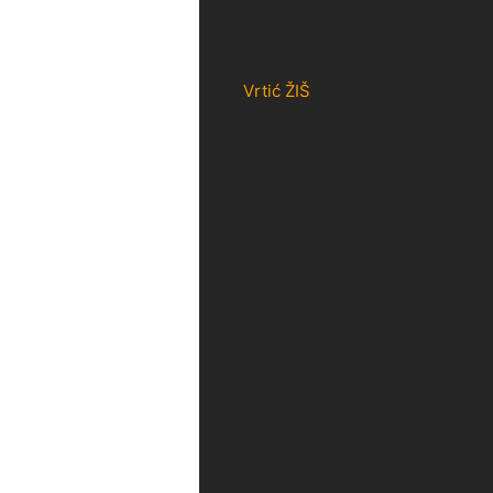
Vrtić ŽIŠ