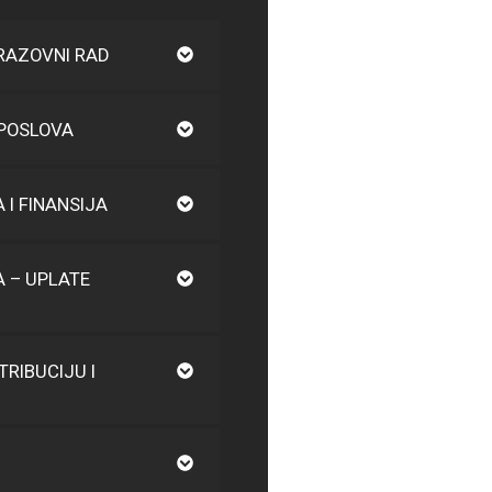
RAZOVNI RAD
 POSLOVA
I FINANSIJA
 – UPLATE
TRIBUCIJU I