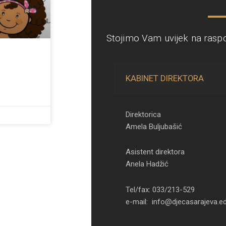
Stojimo Vam uvijek na rasp
KABINET DIREKTORA
Direktorica
Amela Buljubašić
Asistent direktora
Anela Hadžić
Tel/fax: 033/213-529
e-mail: info@djecasarajeva.e