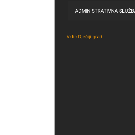
ADMINISTRATIVNA SLUŽB
Vrtić Dječiji grad