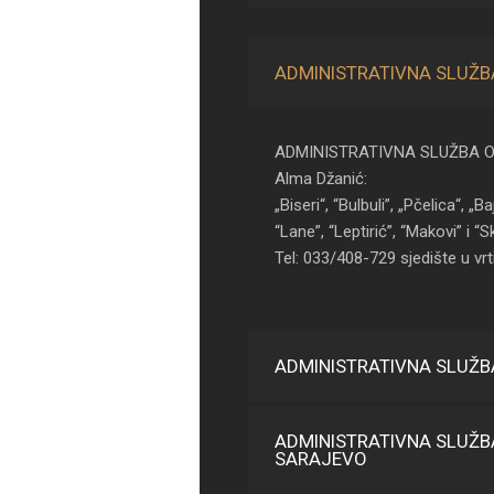
ADMINISTRATIVNA SLUŽB
ADMINISTRATIVNA SLUŽBA O
Alma Džanić:
„Biseri“, “Bulbuli”, „Pčelica“, „Ba
“Lane”, “Leptirić”, “Makovi” i “S
Tel: 033/408-729 sjedište u vrt
ADMINISTRATIVNA SLUŽB
ADMINISTRATIVNA SLUŽB
SARAJEVO