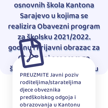
osnovnih škola Kantona
Sarajevo u kojima se
realizira Obavezni program
za školsku 2021/2022.
godinu i Prijavni obrazac za
Obavezni program za
školsku 2021/2022. godinu
PREUZMITE Javni poziv
roditeljima/starateljima
djece obveznika
predškolskog odgoja i
obrazovanja u Kantonu