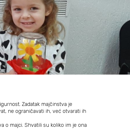
sigurnost. Zadatak majčinstva je
t, ne ograničavati ih, već otvarati ih
a o majci. Shvatili su koliko im je ona