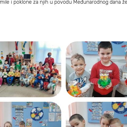
remile i poklone za njih u povodu Međunarodnog dana že