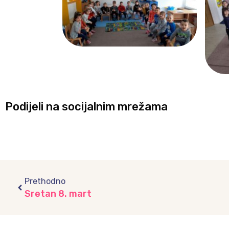
Podijeli na socijalnim mrežama
Prev
Prethodno
Sretan 8. mart