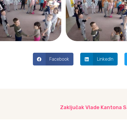
Facebook
LinkedIn
Zaključak Vlade Kantona S