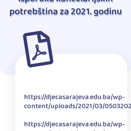
potrebština za 2021. godinu
https://djecasarajeva.edu.ba/wp-
content/uploads/2021/03/050320
https://djecasarajeva.edu.ba/wp-