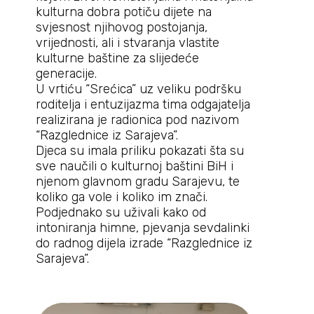
kulturna dobra potiču dijete na
svjesnost njihovog postojanja,
vrijednosti, ali i stvaranja vlastite
kulturne baštine za slijedeće
generacije.
U vrtiću “Srećica” uz veliku podršku
roditelja i entuzijazma tima odgajatelja
realizirana je radionica pod nazivom
“Razglednice iz Sarajeva”.
Djeca su imala priliku pokazati šta su
sve naučili o kulturnoj baštini BiH i
njenom glavnom gradu Sarajevu, te
koliko ga vole i koliko im znači.
Podjednako su uživali kako od
intoniranja himne, pjevanja sevdalinki
do radnog dijela izrade “Razglednice iz
Sarajeva”.