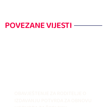
POVEZANE VIJESTI
OBAVJEŠTENJE ZA RODITELJE O
IZDAVANJU POTVRDA ZA OBNOVU