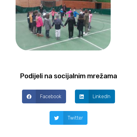
Podijeli na socijalnim mrežama
Facebook
LinkedIn
Twitter