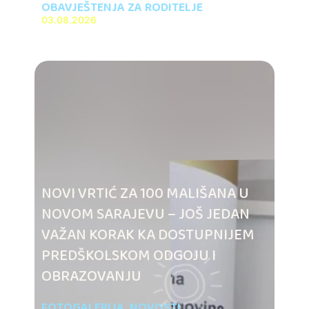
OBAVJEŠTENJA ZA RODITELJE
03.08.2026
NOVI VRTIĆ ZA 100 MALIŠANA U
NOVOM SARAJEVU – JOŠ JEDAN
VAŽAN KORAK KA DOSTUPNIJEM
PREDŠKOLSKOM ODGOJU I
OBRAZOVANJU
FOTOGALERIJA
,
NOVOSTI