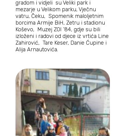
gradom i vidjeli su Veliki park i
mezarje u Velikom parku, Vječnu
vatru, Čeku, Spomenik maloljetnim
borcima Armije BiH, Zetru i stadionu
Koševo, Muzej ZOI ’84, gdje su bili
izloženi i radovi od djece iz vrtića Line
Zahirović, Tare Keser, Danie Ćupine i
Alija Arnautovića.