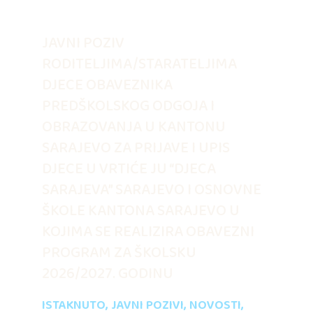
JAVNI POZIV
RODITELJIMA/STARATELJIMA
DJECE OBAVEZNIKA
PREDŠKOLSKOG ODGOJA I
OBRAZOVANJA U KANTONU
SARAJEVO ZA PRIJAVE I UPIS
DJECE U VRTIĆE JU “DJECA
SARAJEVA” SARAJEVO I OSNOVNE
ŠKOLE KANTONA SARAJEVO U
KOJIMA SE REALIZIRA OBAVEZNI
PROGRAM ZA ŠKOLSKU
2026/2027. GODINU
ISTAKNUTO
,
JAVNI POZIVI
,
NOVOSTI
,