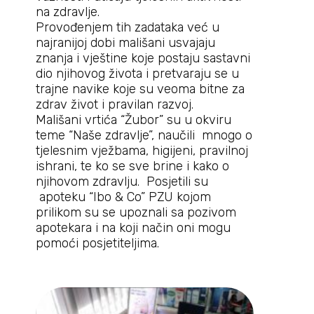
na zdravlje.
Provođenjem tih zadataka već u
najranijoj dobi mališani usvajaju
znanja i vještine koje postaju sastavni
dio njihovog života i pretvaraju se u
trajne navike koje su veoma bitne za
zdrav život i pravilan razvoj.
Mališani vrtića “Žubor” su u okviru
teme “Naše zdravlje”, naučili mnogo o
tjelesnim vježbama, higijeni, pravilnoj
ishrani, te ko se sve brine i kako o
njihovom zdravlju. Posjetili su
apoteku “Ibo & Co” PZU kojom
prilikom su se upoznali sa pozivom
apotekara i na koji način oni mogu
pomoći posjetiteljima.