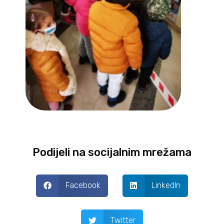
Podijeli na socijalnim mrežama
Facebook
LinkedIn
Twitter