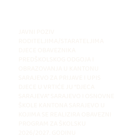
JAVNI POZIV
RODITELJIMA/STARATELJIMA
DJECE OBAVEZNIKA
PREDŠKOLSKOG ODGOJA I
OBRAZOVANJA U KANTONU
SARAJEVO ZA PRIJAVE I UPIS
DJECE U VRTIĆE JU “DJECA
SARAJEVA” SARAJEVO I OSNOVNE
ŠKOLE KANTONA SARAJEVO U
KOJIMA SE REALIZIRA OBAVEZNI
PROGRAM ZA ŠKOLSKU
2026/2027. GODINU