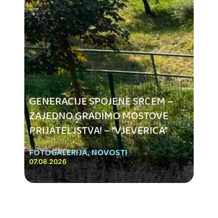
GENERACIJE SPOJENE SRCEM –
ZAJEDNO GRADIMO MOSTOVE
PRIJATELJSTVA! – “VJEVERICA”
FOTOGALERIJA
,
NOVOSTI
07.08.2026