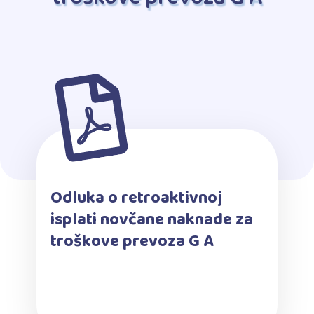
Odluka o retroaktivnoj
isplati novčane naknade za
troškove prevoza G A