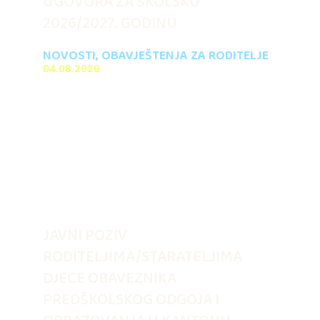
UGOVORA ZA ŠKOLSKU
2026/2027. GODINU
NOVOSTI
,
OBAVJEŠTENJA ZA RODITELJE
04.08.2026
JAVNI POZIV
RODITELJIMA/STARATELJIMA
DJECE OBAVEZNIKA
PREDŠKOLSKOG ODGOJA I