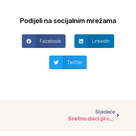
Podijeli na socijalnim mrežama
Facebook
LinkedIn
Twitter
Next
Sljedeće
Sretno đaci prvaci