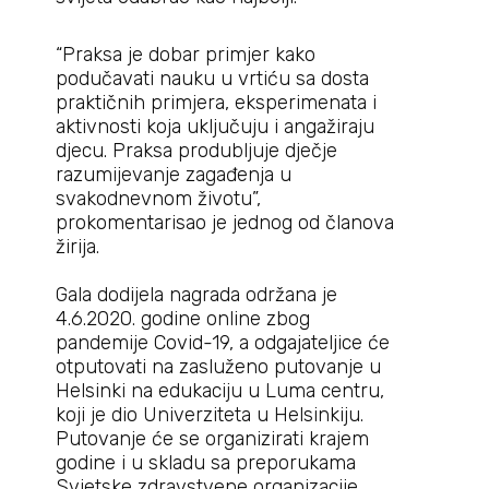
“Praksa je dobar primjer kako
podučavati nauku u vrtiću sa dosta
praktičnih primjera, eksperimenata i
aktivnosti koja uključuju i angažiraju
djecu. Praksa produbljuje dječje
razumijevanje zagađenja u
svakodnevnom životu”,
prokomentarisao je jednog od članova
žirija.
Gala dodijela nagrada održana je
4.6.2020. godine online zbog
pandemije Covid-19, a odgajateljice će
otputovati na zasluženo putovanje u
Helsinki na edukaciju u Luma centru,
koji je dio Univerziteta u Helsinkiju.
Putovanje će se organizirati krajem
godine i u skladu sa preporukama
Svjetske zdravstvene organizacije.