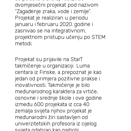
dvomjesečni projekat pod nazivom
“Zagađenje zraka, vode i zemlje”.
Projekat je realiziran u periodu
januaru i februaru 2020. godine i
zasnivao se na integrativnom,
projektnom pristupu učenju po STEM
metodi.
Projekat su prijavile na StarT
takmičenje u organizaciji Luma
centara iz Finske, a prepoznat je kao
jedan od primjera pozitivne prakse i
inovativnosti. Takmičenje je bilo
međunarodnog karaktera za vrtiće,
osnovne i srednje škole i ove godine
između 600 projekata iz cca 40
zemalja svijeta njihov projekat je
međunarodni žiri sastavljen od
univerzitetskih profesora iz cijelog
svijeta odabrao kao najbolji.