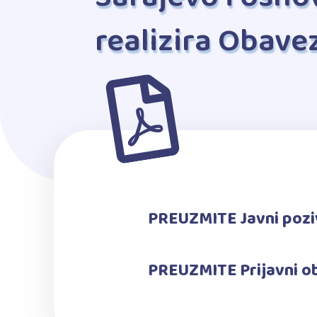
realizira Obave
PREUZMITE
Javni poz
PREUZMITE
Prijavni 