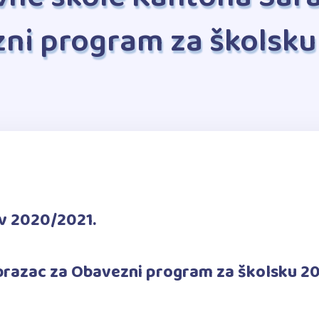
zni program za školsk
iv 2020/2021.
obrazac za Obavezni program za školsku 2